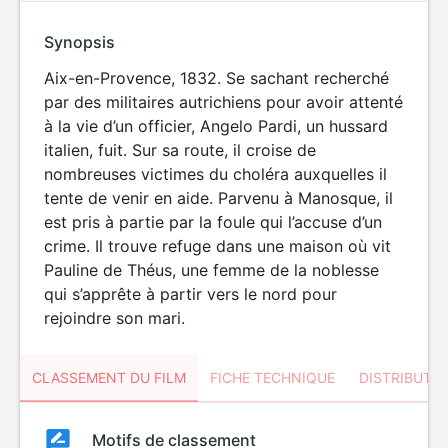
Synopsis
Aix-en-Provence, 1832. Se sachant recherché
par des militaires autrichiens pour avoir attenté
à la vie d’un officier, Angelo Pardi, un hussard
italien, fuit. Sur sa route, il croise de
nombreuses victimes du choléra auxquelles il
tente de venir en aide. Parvenu à Manosque, il
est pris à partie par la foule qui l’accuse d’un
crime. Il trouve refuge dans une maison où vit
Pauline de Théus, une femme de la noblesse
qui s’apprête à partir vers le nord pour
rejoindre son mari.
CLASSEMENT DU FILM
FICHE TECHNIQUE
DISTRIBUTE
Classement
Motifs de classement
Classement