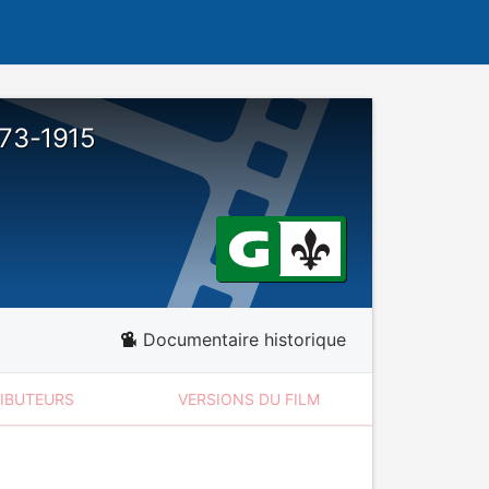
873-1915
Documentaire historique
RIBUTEURS
VERSIONS DU FILM