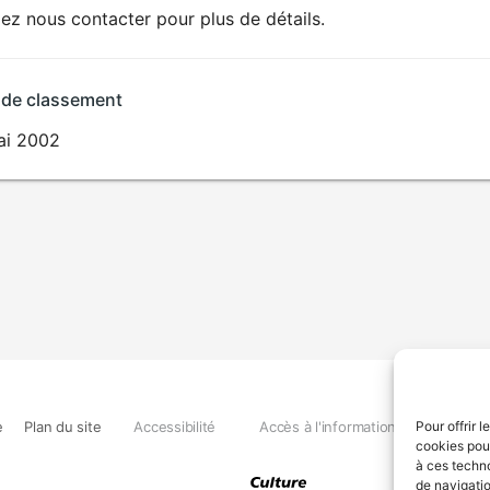
lez nous contacter pour plus de détails.
 de classement
ai 2002
e
Plan du site
Accessibilité
Accès à l'information
Déclara
Pour offrir 
cookies pour
à ces techn
de navigatio