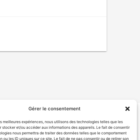
Gérer le consentement
tion de services
Politique de confidentialité
les meilleures expériences, nous utilisons des technologies telles que les
 stocker et/ou accéder aux informations des appareils. Le fait de consentir
ologies nous permettra de traiter des données telles que le comportement
n ou les ID uniques sur ce site. Le fait de ne pas consentir ou de retirer son