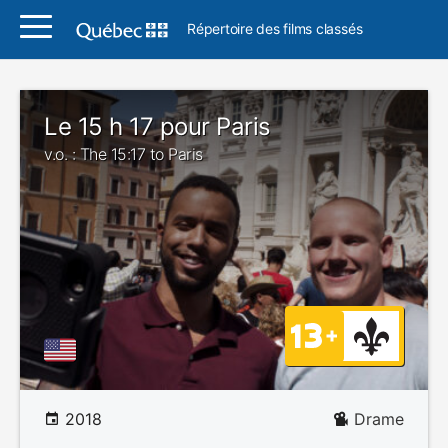
Répertoire des films classés
Le 15 h 17 pour Paris
v.o. : The 15:17 to Paris
2018
Drame