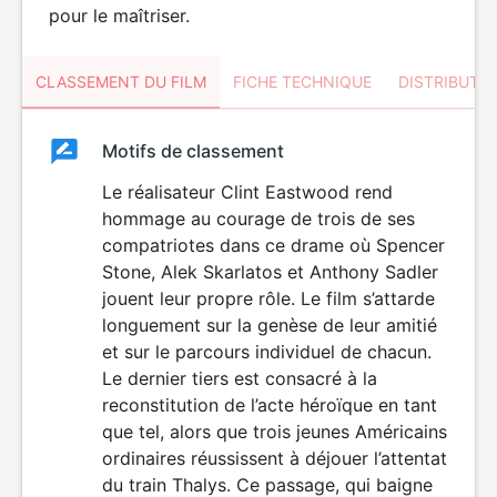
pour le maîtriser.
CLASSEMENT DU FILM
FICHE TECHNIQUE
DISTRIBUTE
Classement
Motifs de classement
Classement
du
Le réalisateur Clint Eastwood rend
hommage au courage de trois de ses
film
compatriotes dans ce drame où Spencer
Stone, Alek Skarlatos et Anthony Sadler
jouent leur propre rôle. Le film s’attarde
longuement sur la genèse de leur amitié
et sur le parcours individuel de chacun.
Le dernier tiers est consacré à la
reconstitution de l’acte héroïque en tant
que tel, alors que trois jeunes Américains
ordinaires réussissent à déjouer l’attentat
du train Thalys. Ce passage, qui baigne