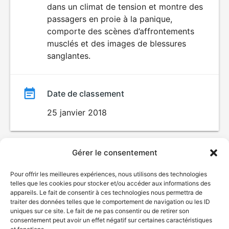
dans un climat de tension et montre des
passagers en proie à la panique,
comporte des scènes d’affrontements
musclés et des images de blessures
sanglantes.
Date de classement
25 janvier 2018
Gérer le consentement
Pour offrir les meilleures expériences, nous utilisons des technologies
telles que les cookies pour stocker et/ou accéder aux informations des
appareils. Le fait de consentir à ces technologies nous permettra de
traiter des données telles que le comportement de navigation ou les ID
uniques sur ce site. Le fait de ne pas consentir ou de retirer son
© Gouvernement du Québec, 2026
consentement peut avoir un effet négatif sur certaines caractéristiques