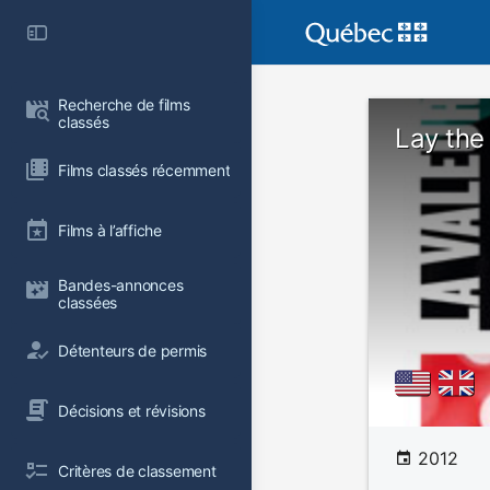
Recherche de films 
classés
Lay the
Films classés récemment
Films à l’affiche
Bandes-annonces 
classées
Détenteurs de permis
Décisions et révisions
2012
Critères de classement