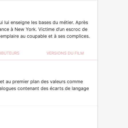
ui lui enseigne les bases du métier. Après
chance à New York. Victime d’un escroc de
 exemplaire au coupable et à ses complices.
RIBUTEURS
VERSIONS DU FILM
 met au premier plan des valeurs comme
dialogues contenant des écarts de langage