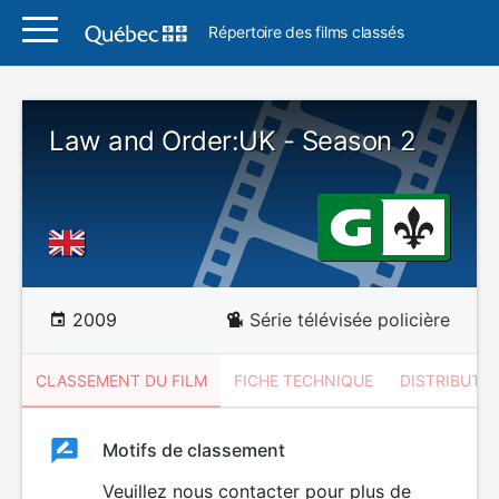
Répertoire des films classés
Law and Order:UK - Season 2
2009
Série télévisée policière
CLASSEMENT DU FILM
FICHE TECHNIQUE
DISTRIBUTE
Classement
Motifs de classement
Classement
du
Veuillez nous contacter pour plus de