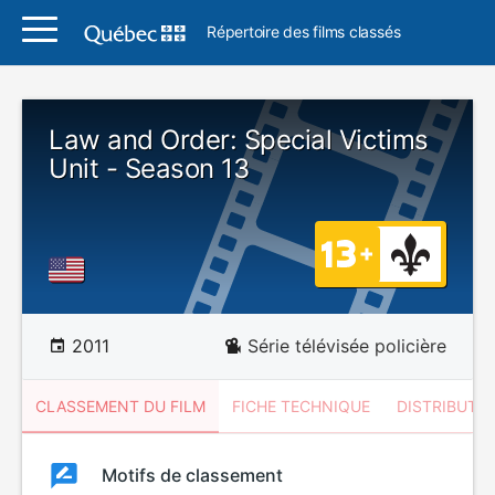
Répertoire des films classés
Law and Order: Special Victims
Unit - Season 13
2011
Série télévisée policière
CLASSEMENT DU FILM
FICHE TECHNIQUE
DISTRIBUTE
Classement
Motifs de classement
Classement