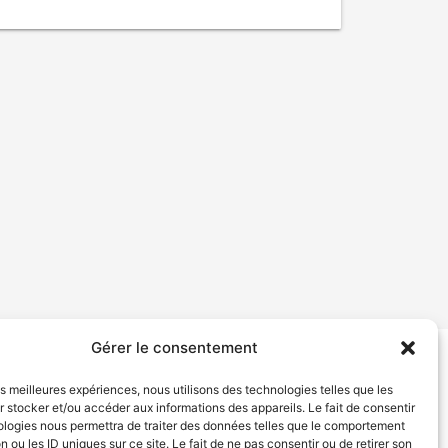
Gérer le consentement
tion de services
Politique de confidentialité
les meilleures expériences, nous utilisons des technologies telles que les
 stocker et/ou accéder aux informations des appareils. Le fait de consentir
ologies nous permettra de traiter des données telles que le comportement
n ou les ID uniques sur ce site. Le fait de ne pas consentir ou de retirer son