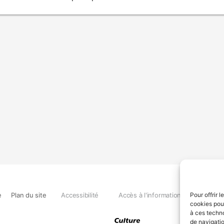
e
Plan du site
Accessibilité
Accès à l'information
Déclara
Pour offrir 
cookies pour
à ces techn
de navigatio