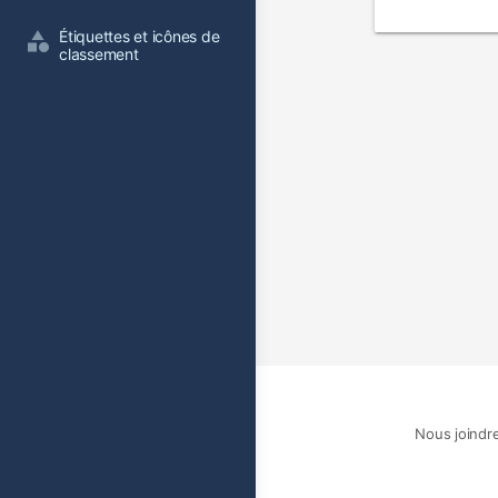
film
Étiquettes et icônes de 
classement
Nous joindr