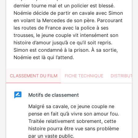
dernier tourne mal et un policier est blessé.
Noémie décide de partir en cavale avec Simon
en volant la Mercedes de son père. Parcourant
les routes de France avec la police à ses
trousses, le jeune couple vit intensément son
histoire d’amour jusqu’à ce qu’il soit repris.
Simon est condamné à la prison. À sa sortie,
Noémie est là qui l’attend.
CLASSEMENT DU FILM
FICHE TECHNIQUE
DISTRIBUTE
Classement
Motifs de classement
Classement
du
Malgré sa cavale, ce jeune couple ne
pense en fait qu’à vivre son amour fou.
film
Traitée relativement sobrement, cette
histoire pourra être vue sans problème
par un vaste public.