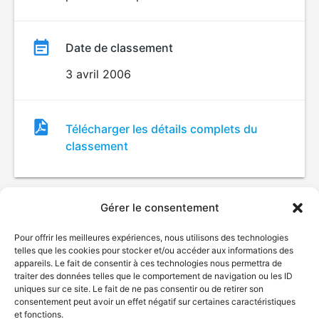
Date de classement
3 avril 2006
Fichier
Télécharger les détails complets du
de
classement
classement
Gérer le consentement
Pour offrir les meilleures expériences, nous utilisons des technologies
telles que les cookies pour stocker et/ou accéder aux informations des
appareils. Le fait de consentir à ces technologies nous permettra de
traiter des données telles que le comportement de navigation ou les ID
uniques sur ce site. Le fait de ne pas consentir ou de retirer son
© Gouvernement du Québec, 2026
consentement peut avoir un effet négatif sur certaines caractéristiques
et fonctions.