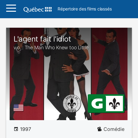
Répertoire des films classés
L'agent fait l'idiot
v.o. : The Man Who Knew too Little
1997
Comédie