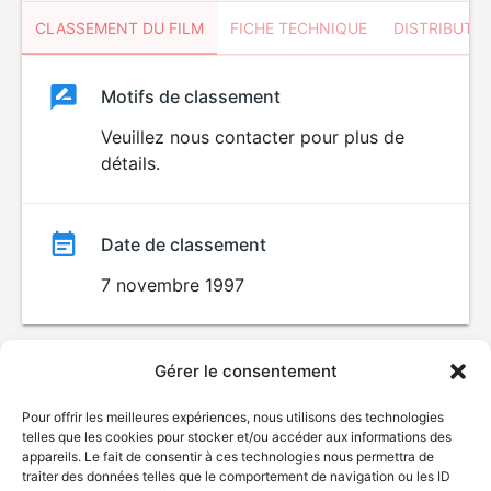
CLASSEMENT DU FILM
FICHE TECHNIQUE
DISTRIBUTE
Classement
Motifs de classement
Classement
du
Veuillez nous contacter pour plus de
détails.
film
Date de classement
7 novembre 1997
Gérer le consentement
Pour offrir les meilleures expériences, nous utilisons des technologies
telles que les cookies pour stocker et/ou accéder aux informations des
appareils. Le fait de consentir à ces technologies nous permettra de
traiter des données telles que le comportement de navigation ou les ID