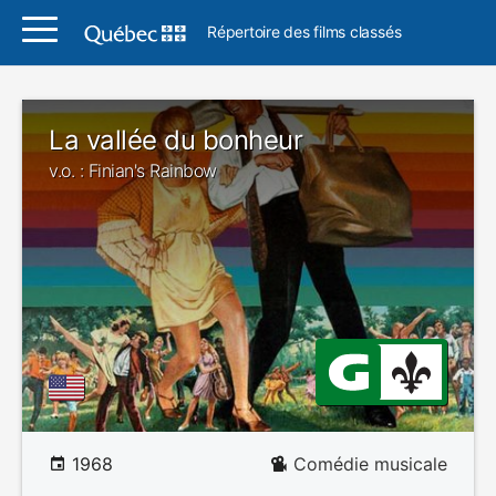
Répertoire des films classés
La vallée du bonheur
v.o. : Finian's Rainbow
1968
Comédie musicale