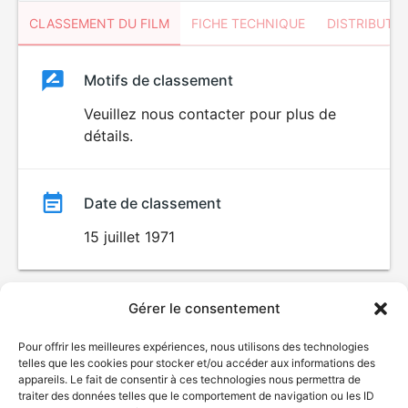
CLASSEMENT DU FILM
FICHE TECHNIQUE
DISTRIBUTE
Classement
Motifs de classement
Classement
du
Veuillez nous contacter pour plus de
détails.
film
Date de classement
15 juillet 1971
Gérer le consentement
Pour offrir les meilleures expériences, nous utilisons des technologies
telles que les cookies pour stocker et/ou accéder aux informations des
appareils. Le fait de consentir à ces technologies nous permettra de
traiter des données telles que le comportement de navigation ou les ID