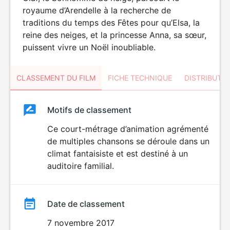
royaume d’Arendelle à la recherche de
traditions du temps des Fêtes pour qu’Elsa, la
reine des neiges, et la princesse Anna, sa sœur,
puissent vivre un Noël inoubliable.
CLASSEMENT DU FILM
FICHE TECHNIQUE
DISTRIBUTE
Classement
Motifs de classement
Classement
du
Ce court-métrage d’animation agrémenté
de multiples chansons se déroule dans un
film
climat fantaisiste et est destiné à un
auditoire familial.
Date de classement
7 novembre 2017