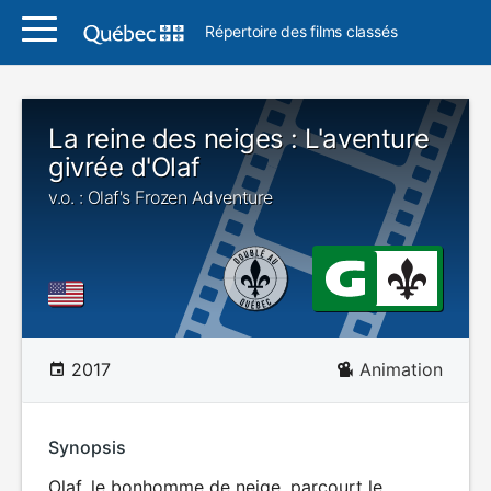
Répertoire des films classés
La reine des neiges : L'aventure
givrée d'Olaf
v.o. : Olaf's Frozen Adventure
2017
Animation
Synopsis
Olaf, le bonhomme de neige, parcourt le