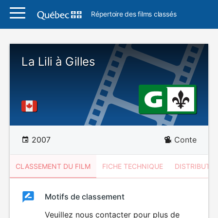
Répertoire des films classés
La Lili à Gilles
2007
Conte
CLASSEMENT DU FILM
FICHE TECHNIQUE
DISTRIBUTE
Classement
Motifs de classement
Classement
du
Veuillez nous contacter pour plus de