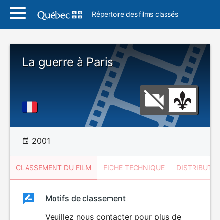
Répertoire des films classés
La guerre à Paris
2001
CLASSEMENT DU FILM
FICHE TECHNIQUE
DISTRIBUTE
Classement
Motifs de classement
Classement
du
Veuillez nous contacter pour plus de