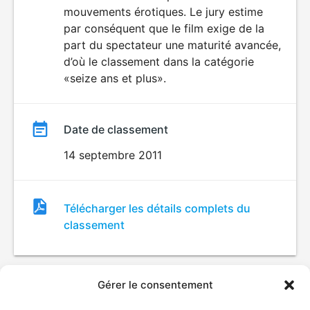
mouvements érotiques. Le jury estime
par conséquent que le film exige de la
part du spectateur une maturité avancée,
d’où le classement dans la catégorie
«seize ans et plus».
Date de classement
14 septembre 2011
Fichier
Télécharger les détails complets du
de
classement
classement
Gérer le consentement