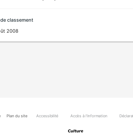
 de classement
oût 2008
e
Plan du site
Accessibilité
Accès à l'information
Déclara