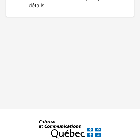
détails.
film