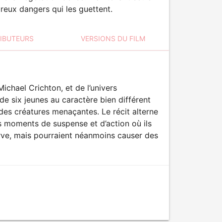
reux dangers qui les guettent.
RIBUTEURS
VERSIONS DU FILM
ichael Crichton, et de l’univers
e six jeunes au caractère bien différent
des créatures menaçantes. Le récit alterne
s moments de suspense et d’action où ils
rve, mais pourraient néanmoins causer des