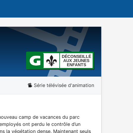
DÉCONSEILLÉ
AUX JEUNES
ENFANTS
Série télévisée d'animation
au nouveau camp de vacances du parc
 employés ont perdu le contrôle d’un
ans la végétation dense. Maintenant seuls