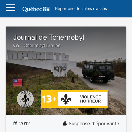
Répertoire des films classés
Journal de Tchernobyl
v.o. : Chernobyl Diaries
VIOLENCE
HORREUR
2012
Suspense d'épouvante