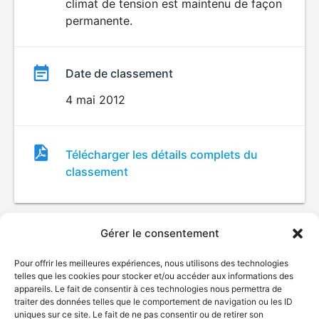
climat de tension est maintenu de façon
permanente.
Date de classement
4 mai 2012
Fichier
Télécharger les détails complets du
de
classement
classement
Gérer le consentement
Pour offrir les meilleures expériences, nous utilisons des technologies
telles que les cookies pour stocker et/ou accéder aux informations des
appareils. Le fait de consentir à ces technologies nous permettra de
traiter des données telles que le comportement de navigation ou les ID
uniques sur ce site. Le fait de ne pas consentir ou de retirer son
© Gouvernement du Québec, 2026