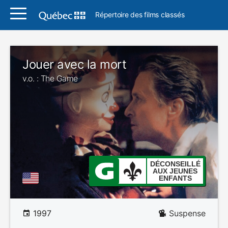
Répertoire des films classés
Jouer avec la mort
v.o. : The Game
DÉCONSEILLÉ
AUX JEUNES
ENFANTS
1997
Suspense