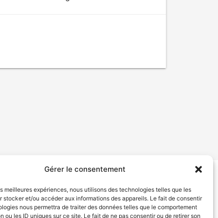
Gérer le consentement
tion de services
Politique de confidentialité
les meilleures expériences, nous utilisons des technologies telles que les
 stocker et/ou accéder aux informations des appareils. Le fait de consentir
ologies nous permettra de traiter des données telles que le comportement
n ou les ID uniques sur ce site. Le fait de ne pas consentir ou de retirer son