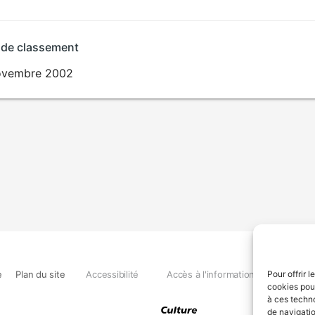
 de classement
ovembre 2002
e
Plan du site
Accessibilité
Accès à l'information
Déclara
Pour offrir 
cookies pour
à ces techn
de navigatio