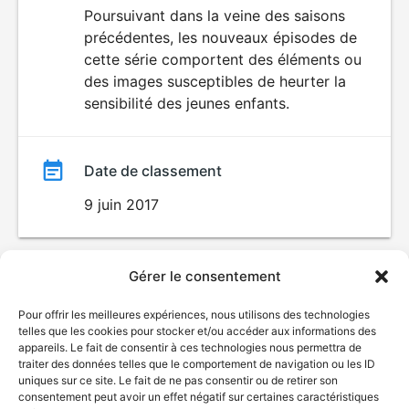
du
Poursuivant dans la veine des saisons
DÉCONSEILLÉ
AUX JEUNES
précédentes, les nouveaux épisodes de
film
ENFANTS
cette série comportent des éléments ou
des images susceptibles de heurter la
sensibilité des jeunes enfants.
Date de classement
9 juin 2017
Gérer le consentement
Pour offrir les meilleures expériences, nous utilisons des technologies
telles que les cookies pour stocker et/ou accéder aux informations des
appareils. Le fait de consentir à ces technologies nous permettra de
traiter des données telles que le comportement de navigation ou les ID
uniques sur ce site. Le fait de ne pas consentir ou de retirer son
consentement peut avoir un effet négatif sur certaines caractéristiques