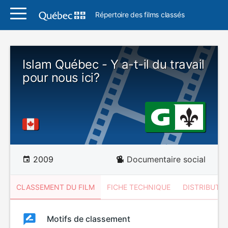
Répertoire des films classés
Islam Québec - Y a-t-il du travail
pour nous ici?
2009
Documentaire social
CLASSEMENT DU FILM
FICHE TECHNIQUE
DISTRIBUTE
Classement
Motifs de classement
Classement