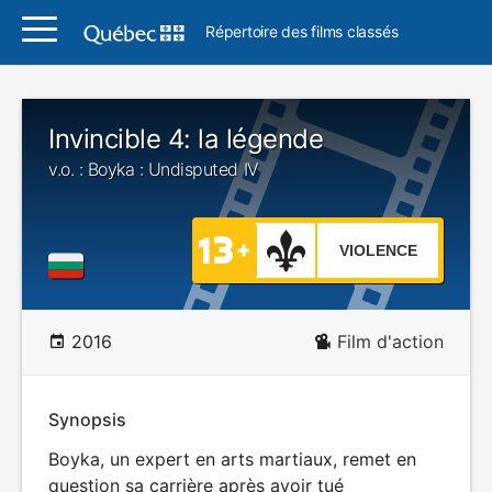
Répertoire des films classés
Invincible 4: la légende
v.o. : Boyka : Undisputed IV
VIOLENCE
2016
Film d'action
Synopsis
Boyka, un expert en arts martiaux, remet en
question sa carrière après avoir tué