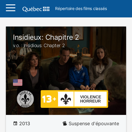
Répertoire des films classés
Insidieux: Chapitre 2
v.o. : Insidious: Chapter 2
VIOLENCE
HORREUR
2013
Suspense d'épouvante