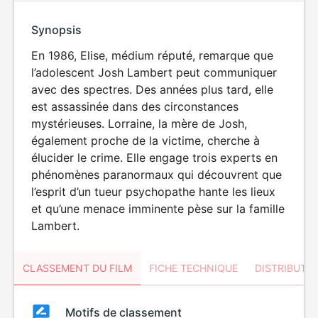
Synopsis
En 1986, Elise, médium réputé, remarque que
l’adolescent Josh Lambert peut communiquer
avec des spectres. Des années plus tard, elle
est assassinée dans des circonstances
mystérieuses. Lorraine, la mère de Josh,
également proche de la victime, cherche à
élucider le crime. Elle engage trois experts en
phénomènes paranormaux qui découvrent que
l’esprit d’un tueur psychopathe hante les lieux
et qu’une menace imminente pèse sur la famille
Lambert.
CLASSEMENT DU FILM
FICHE TECHNIQUE
DISTRIBUTE
Classement
Motifs de classement
Classement