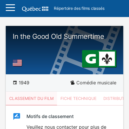
Répertoire des films classés
In the Good Old Summertime
1949
Comédie musicale
CLASSEMENT DU FILM
FICHE TECHNIQUE
DISTRIBUTE
Classement
Motifs de classement
Classement
du
Veuillez nous contacter pour plus de