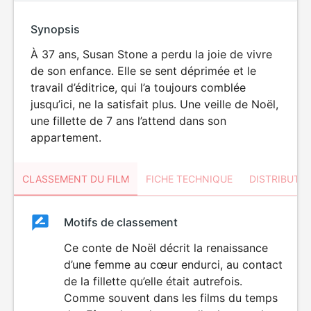
Synopsis
À 37 ans, Susan Stone a perdu la joie de vivre
de son enfance. Elle se sent déprimée et le
travail d’éditrice, qui l’a toujours comblée
jusqu’ici, ne la satisfait plus. Une veille de Noël,
une fillette de 7 ans l’attend dans son
appartement.
CLASSEMENT DU FILM
FICHE TECHNIQUE
DISTRIBUTE
Classement
Motifs de classement
Classement
du
Ce conte de Noël décrit la renaissance
d’une femme au cœur endurci, au contact
film
de la fillette qu’elle était autrefois.
Comme souvent dans les films du temps