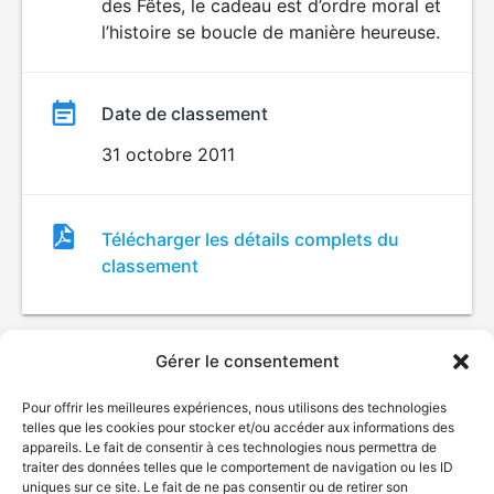
des Fêtes, le cadeau est d’ordre moral et
l’histoire se boucle de manière heureuse.
Date de classement
31 octobre 2011
Fichier
Télécharger les détails complets du
de
classement
classement
Gérer le consentement
Pour offrir les meilleures expériences, nous utilisons des technologies
telles que les cookies pour stocker et/ou accéder aux informations des
appareils. Le fait de consentir à ces technologies nous permettra de
traiter des données telles que le comportement de navigation ou les ID
uniques sur ce site. Le fait de ne pas consentir ou de retirer son
© Gouvernement du Québec, 2026