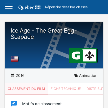
Répertoire des films classés
Ice Age - The Great Egg-
Scapade
2016
Animation
CLASSEMENT DU FILM
FICHE TECHNIQUE
DISTRIBUTE
Classement
Motifs de classement
Classement