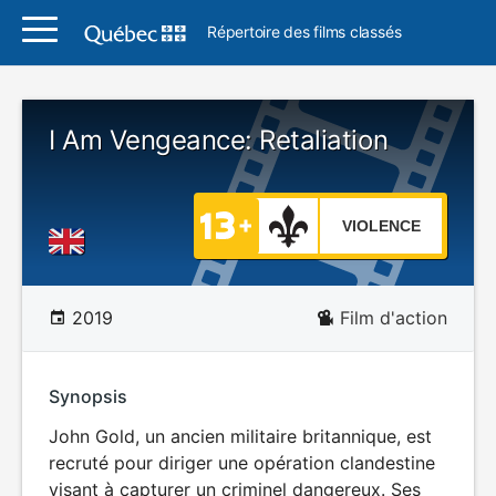
Répertoire des films classés
I Am Vengeance: Retaliation
VIOLENCE
2019
Film d'action
Synopsis
John Gold, un ancien militaire britannique, est
recruté pour diriger une opération clandestine
visant à capturer un criminel dangereux. Ses