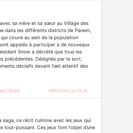
vec sa mère et sa sœur au Village des
ne dans les différents districts de Panem,
 qui couve au sein de la population
ont appelés à participer à de nouveaux
président Snow a décrété que tous les
tes précédentes. Désignés par le sort,
ents décisifs devant l’œil attentif des
RIBUTEURS
VERSIONS DU FILM
 saga, ce récit culmine avec les jeux qui
 tout-puissant. Ces jeux font l’objet d’une