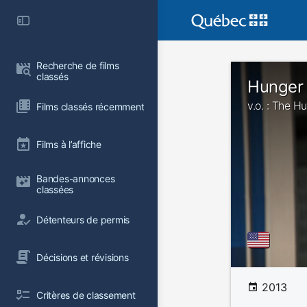
Recherche de films 
classés
Hunger
v.o. : The 
Films classés récemment
Films à l’affiche
Bandes-annonces 
classées
Détenteurs de permis
Décisions et révisions
2013
Critères de classement