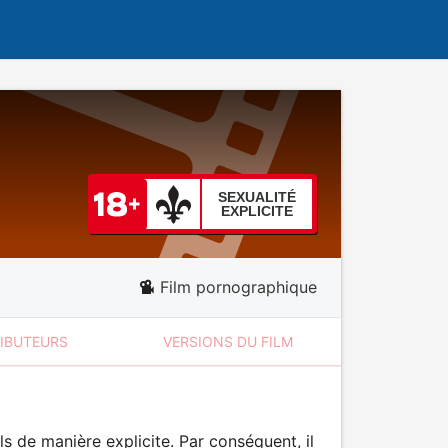
SEXUALITÉ
EXPLICITE
Film pornographique
RIBUTEURS
VERSIONS DU FILM
 de manière explicite. Par conséquent, il