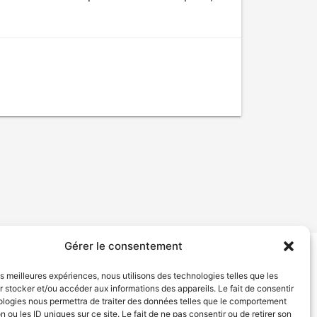
Gérer le consentement
tion de services
Politique de confidentialité
les meilleures expériences, nous utilisons des technologies telles que les
 stocker et/ou accéder aux informations des appareils. Le fait de consentir
ologies nous permettra de traiter des données telles que le comportement
n ou les ID uniques sur ce site. Le fait de ne pas consentir ou de retirer son