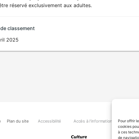
SEXUALITÉ
être réservé exclusivement aux adultes.
EXPLICITE
 de classement
ril 2025
e
Plan du site
Accessibilité
Accès à l'information
Déclara
Pour offrir 
cookies pour
à ces techn
de navigatio