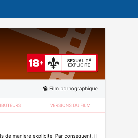
SEXUALITÉ
EXPLICITE
Film pornographique
RIBUTEURS
VERSIONS DU FILM
 de manière explicite. Par conséquent, il