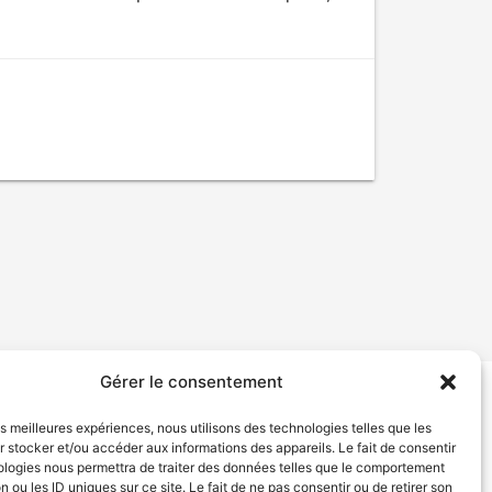
Gérer le consentement
tion de services
Politique de confidentialité
les meilleures expériences, nous utilisons des technologies telles que les
 stocker et/ou accéder aux informations des appareils. Le fait de consentir
ologies nous permettra de traiter des données telles que le comportement
n ou les ID uniques sur ce site. Le fait de ne pas consentir ou de retirer son