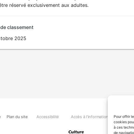
SEXUALITÉ
être réservé exclusivement aux adultes.
EXPLICITE
 de classement
ctobre 2025
e
Plan du site
Accessibilité
Accès à l'information
Déclara
Pour offrir 
cookies pour
à ces techn
de navigatio