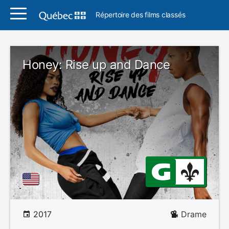
Répertoire des films classés
Honey: Rise up and Dance
2017
Drame