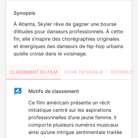
Synopsis
À Atlanta, Skyler rêve de gagner une bourse
d’études pour danseurs professionnels. À cette
fin, elle s’inspire des chorégraphies originales
et énergiques des danseurs de hip-hop urbains
qu’elle croise dans le voisinage.
CLASSEMENT DU FILM
FICHE TECHNIQUE
DISTRIBUTE
Classement
Motifs de classement
Classement
du
Ce film américain présente un récit
initiatique centré sur les aspirations
film
professionnelles d’une jeune femme. Il
comporte plusieurs numéros musicaux
ainsi qu’une intrigue sentimentale traitée