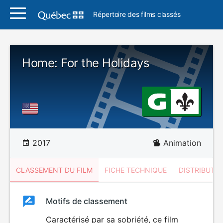
Répertoire des films classés
Home: For the Holidays
2017
Animation
CLASSEMENT DU FILM
FICHE TECHNIQUE
DISTRIBUTE
Classement
Motifs de classement
Classement
du
Caractérisé par sa sobriété, ce film