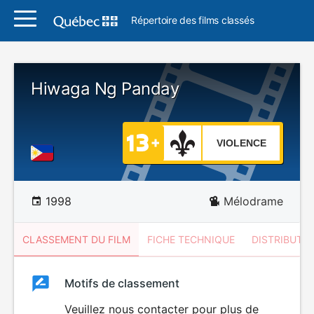
Répertoire des films classés
Hiwaga Ng Panday
VIOLENCE
1998
Mélodrame
CLASSEMENT DU FILM
FICHE TECHNIQUE
DISTRIBUTE
Classement
Motifs de classement
Classement
du
Veuillez nous contacter pour plus de