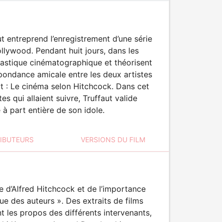
t entreprend l’enregistrement d’une série
ollywood. Pendant huit jours, dans les
lastique cinématographique et théorisent
spondance amicale entre les deux artistes
t : Le cinéma selon Hitchcock. Dans cet
 qui allaient suivre, Truffaut valide
 à part entière de son idole.
RIBUTEURS
VERSIONS DU FILM
ge d’Alfred Hitchcock et de l’importance
que des auteurs ». Des extraits de films
t les propos des différents intervenants,