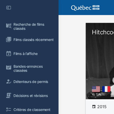
Recherche de films 
classés
Hitchco
Films classés récemment
Films à l’affiche
Bandes-annonces 
classées
Détenteurs de permis
Décisions et révisions
2015
Critères de classement