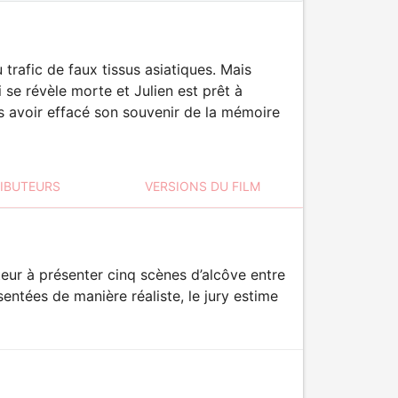
 trafic de faux tissus asiatiques. Mais
 se révèle morte et Julien est prêt à
rès avoir effacé son souvenir de la mémoire
RIBUTEURS
VERSIONS DU FILM
eur à présenter cinq scènes d’alcôve entre
tées de manière réaliste, le jury estime