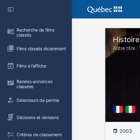
Recherche de films 
classés
Histoire
Autre titre 
Films classés récemment
Films à l’affiche
Bandes-annonces 
classées
Détenteurs de permis
Décisions et révisions
2003
Critères de classement