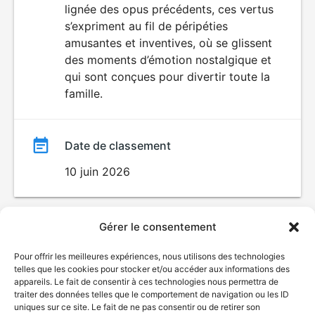
lignée des opus précédents, ces vertus
s’expriment au fil de péripéties
amusantes et inventives, où se glissent
des moments d’émotion nostalgique et
qui sont conçues pour divertir toute la
famille.
Date de classement
10 juin 2026
Gérer le consentement
Pour offrir les meilleures expériences, nous utilisons des technologies
telles que les cookies pour stocker et/ou accéder aux informations des
appareils. Le fait de consentir à ces technologies nous permettra de
traiter des données telles que le comportement de navigation ou les ID
uniques sur ce site. Le fait de ne pas consentir ou de retirer son
© Gouvernement du Québec, 2026