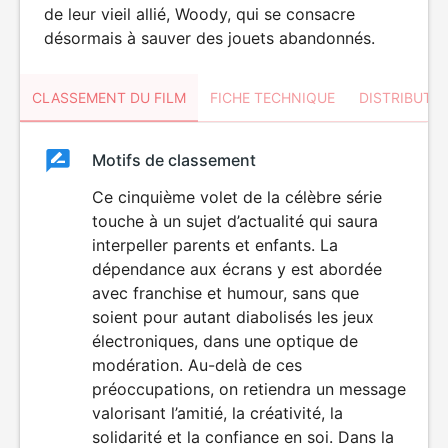
de leur vieil allié, Woody, qui se consacre
désormais à sauver des jouets abandonnés.
CLASSEMENT DU FILM
FICHE TECHNIQUE
DISTRIBUTE
Classement
Motifs de classement
Classement
du
Ce cinquième volet de la célèbre série
touche à un sujet d’actualité qui saura
film
interpeller parents et enfants. La
dépendance aux écrans y est abordée
avec franchise et humour, sans que
soient pour autant diabolisés les jeux
électroniques, dans une optique de
modération. Au-delà de ces
préoccupations, on retiendra un message
valorisant l’amitié, la créativité, la
solidarité et la confiance en soi. Dans la