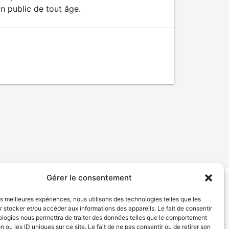
n public de tout âge.
Gérer le consentement
tion de services
Politique de confidentialité
les meilleures expériences, nous utilisons des technologies telles que les
 stocker et/ou accéder aux informations des appareils. Le fait de consentir
ologies nous permettra de traiter des données telles que le comportement
n ou les ID uniques sur ce site. Le fait de ne pas consentir ou de retirer son