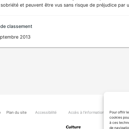
sobriété et peuvent être vus sans risque de préjudice par u
 de classement
eptembre 2013
e
Plan du site
Accessibilité
Accès à l'information
Déclara
Pour offrir 
cookies pour
à ces techn
de navigatio