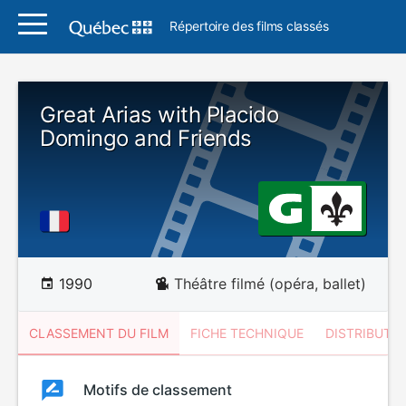
Répertoire des films classés
Great Arias with Placido
Domingo and Friends
1990
Théâtre filmé (opéra, ballet)
CLASSEMENT DU FILM
FICHE TECHNIQUE
DISTRIBUTE
Classement
Motifs de classement
Classement