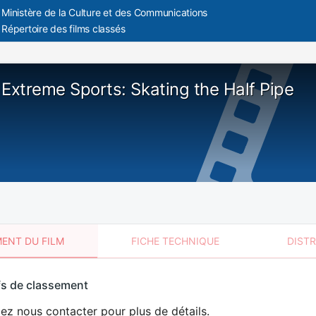
Ministère de la Culture et des Communications
Répertoire des films classés
 Extreme Sports: Skating the Half Pipe
ENT DU FILM
FICHE TECHNIQUE
DIST
sement
fs de classement
t
lez nous contacter pour plus de détails.