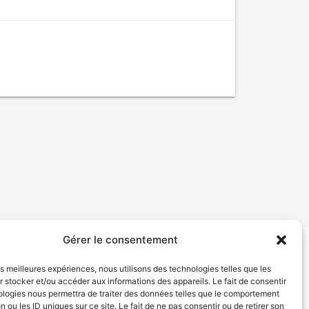
Gérer le consentement
tion de services
Politique de confidentialité
les meilleures expériences, nous utilisons des technologies telles que les
 stocker et/ou accéder aux informations des appareils. Le fait de consentir
ologies nous permettra de traiter des données telles que le comportement
n ou les ID uniques sur ce site. Le fait de ne pas consentir ou de retirer son