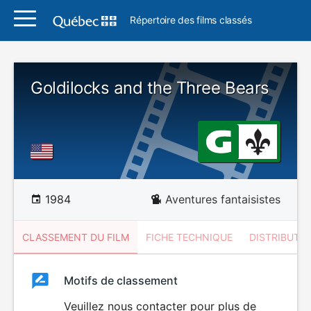
Répertoire des films classés
Goldilocks and the Three Bears
1984
Aventures fantaisistes
CLASSEMENT DU FILM
FICHE TECHNIQUE
DISTRIBUTE
Classement
Motifs de classement
Classement
du
Veuillez nous contacter pour plus de