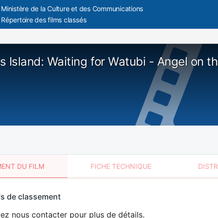
Ministère de la Culture et des Communications
Répertoire des films classés
's Island: Waiting for Watubi - Angel on t
ENT DU FILM
FICHE TECHNIQUE
DIST
sement
fs de classement
t
lez nous contacter pour plus de détails.