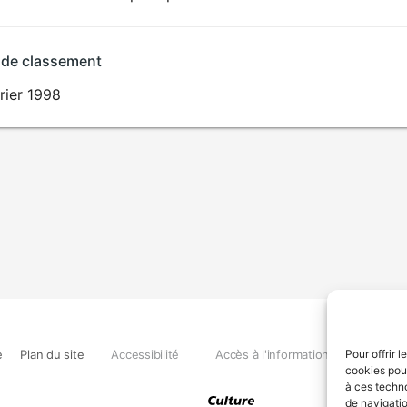
 de classement
rier 1998
e
Plan du site
Accessibilité
Accès à l'information
Déclara
Pour offrir 
cookies pour
à ces techn
de navigatio