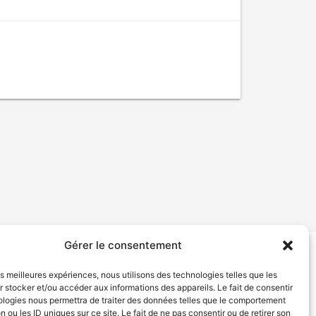
Gérer le consentement
tion de services
Politique de confidentialité
les meilleures expériences, nous utilisons des technologies telles que les
 stocker et/ou accéder aux informations des appareils. Le fait de consentir
ologies nous permettra de traiter des données telles que le comportement
n ou les ID uniques sur ce site. Le fait de ne pas consentir ou de retirer son