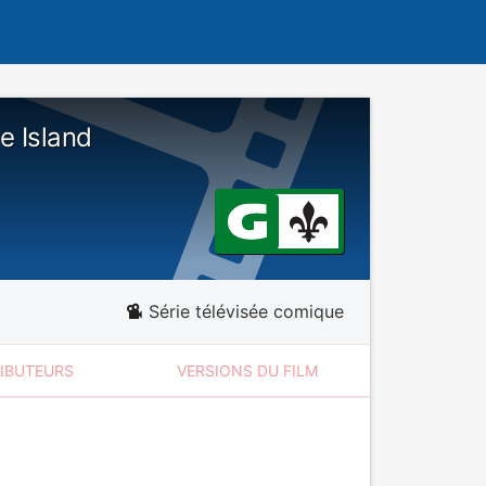
he Island
Série télévisée comique
RIBUTEURS
VERSIONS DU FILM