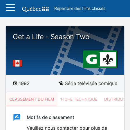
Répertoire des films classés
Get a Life - Season Two
1992
Série télévisée comique
CLASSEMENT DU FILM
FICHE TECHNIQUE
DISTRIBUTE
Classement
Motifs de classement
Classement
du
Veuillez nous contacter pour plus de