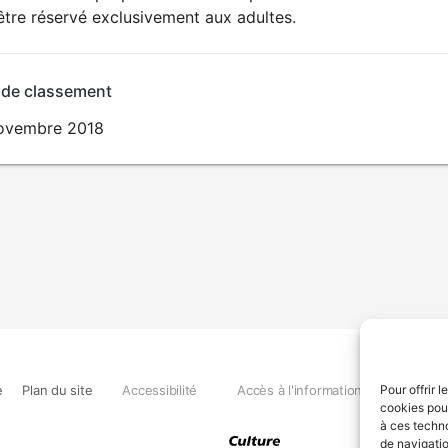
SEXUALITÉ
être réservé exclusivement aux adultes.
EXPLICITE
 de classement
ovembre 2018
e
Plan du site
Accessibilité
Accès à l'information
Déclara
Pour offrir 
cookies pour
à ces techn
de navigatio