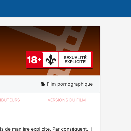
SEXUALITÉ
EXPLICITE
Film pornographique
RIBUTEURS
VERSIONS DU FILM
 de manière explicite. Par conséquent, il