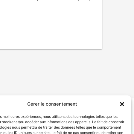
Gérer le consentement
tion de services
Politique de confidentialité
les meilleures expériences, nous utilisons des technologies telles que les
 stocker et/ou accéder aux informations des appareils. Le fait de consentir
ologies nous permettra de traiter des données telles que le comportement
n ou les ID uniques sur ce site. Le fait de ne pas consentir ou de retirer son