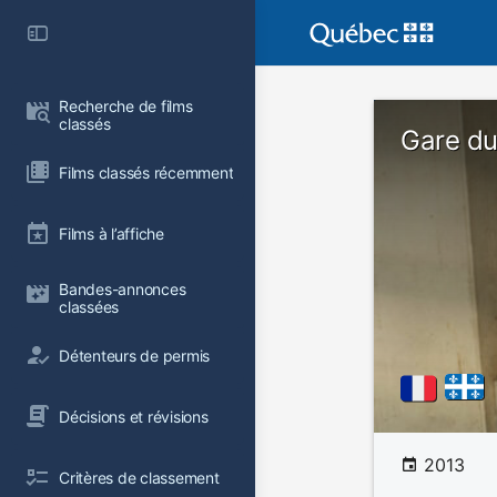
Recherche de films 
classés
Gare du
Films classés récemment
Films à l’affiche
Bandes-annonces 
classées
Détenteurs de permis
Décisions et révisions
2013
Critères de classement