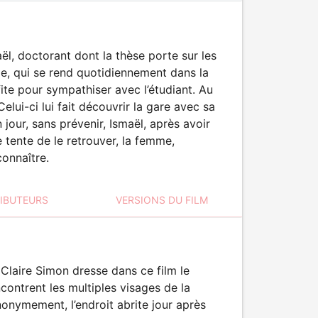
ël, doctorant dont la thèse porte sur les
ilde, qui se rend quotidiennement dans la
ite pour sympathiser avec l’étudiant. Au
elui-ci lui fait découvrir la gare avec sa
jour, sans prévenir, Ismaël, après avoir
 tente de le retrouver, la femme,
onnaître.
RIBUTEURS
VERSIONS DU FILM
 Claire Simon dresse dans ce film le
ncontrent les multiples visages de la
nonymement, l’endroit abrite jour après