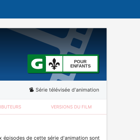
POUR
ENFANTS
Série télévisée d'animation
RIBUTEURS
VERSIONS DU FILM
x épisodes de cette série d'animation sont