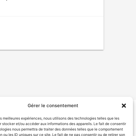
Gérer le consentement
tion de services
Politique de confidentialité
les meilleures expériences, nous utilisons des technologies telles que les
 stocker et/ou accéder aux informations des appareils. Le fait de consentir
ologies nous permettra de traiter des données telles que le comportement
n ou les ID uniques sur ce site. Le fait de ne pas consentir ou de retirer son