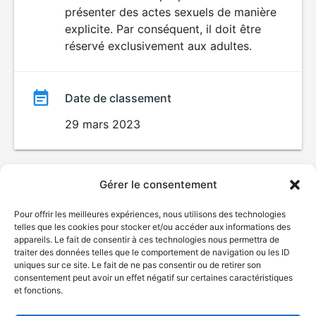
SEXUALITÉ
présenter des actes sexuels de manière
EXPLICITE
film
explicite. Par conséquent, il doit être
réservé exclusivement aux adultes.
Date de classement
29 mars 2023
Gérer le consentement
Pour offrir les meilleures expériences, nous utilisons des technologies
telles que les cookies pour stocker et/ou accéder aux informations des
appareils. Le fait de consentir à ces technologies nous permettra de
traiter des données telles que le comportement de navigation ou les ID
uniques sur ce site. Le fait de ne pas consentir ou de retirer son
consentement peut avoir un effet négatif sur certaines caractéristiques
et fonctions.