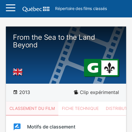
Répertoire des films classés
From the Sea to the Land
Beyond
2013
Clip expérimental
CLASSEMENT DU FILM
FICHE TECHNIQUE
DISTRIBUTE
Classement
Motifs de classement
Classement