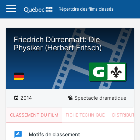
Répertoire des films classés
Friedrich Dürrenmatt: Die
Physiker (Herbert Fritsch)
2014
Spectacle dramatique
CLASSEMENT DU FILM
FICHE TECHNIQUE
DISTRIBUTE
Classement
Motifs de classement
Classement