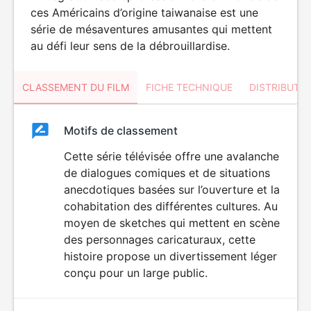
ces Américains d’origine taiwanaise est une
série de mésaventures amusantes qui mettent
au défi leur sens de la débrouillardise.
CLASSEMENT DU FILM
FICHE TECHNIQUE
DISTRIBUTE
Classement
Motifs de classement
Classement
du
Cette série télévisée offre une avalanche
de dialogues comiques et de situations
film
anecdotiques basées sur l’ouverture et la
cohabitation des différentes cultures. Au
moyen de sketches qui mettent en scène
des personnages caricaturaux, cette
histoire propose un divertissement léger
conçu pour un large public.